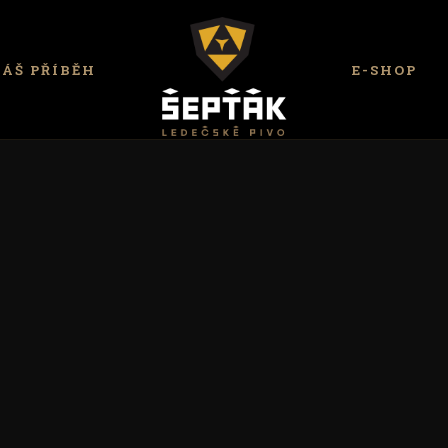
ÁŠ PŘÍBĚH
E-SHOP