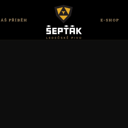
ÁŠ PŘÍBĚH
E-SHOP